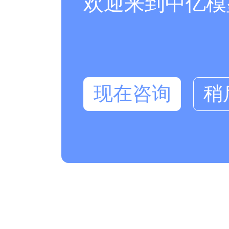
欢迎来到中亿模
现在咨询
稍