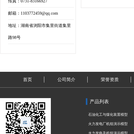
传真：0731-83166927
邮箱：1103772459@qq.com
地址：湖南省浏阳市集里街道集里
路98号
首页
公司简介
荣誉资质
产品列表
石油化工与煤化装置模型
火力发电厂机组演示模型
水力发电及机组演示模型