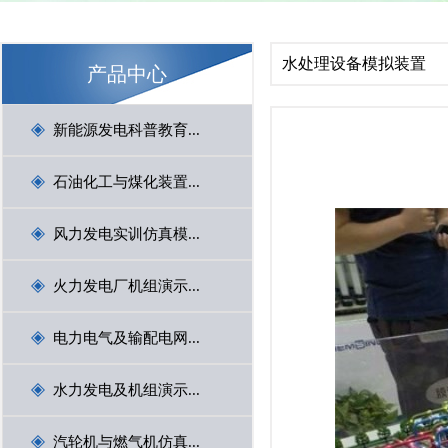
1
2
3
水处理设备模拟装置
产品中心
Previous
新能源发电科普教育...
石油化工与煤化装置...
风力发电实训仿真模...
火力发电厂机组演示...
电力电气及输配电网...
Next
水力发电及机组演示...
汽轮机与燃气机仿真...