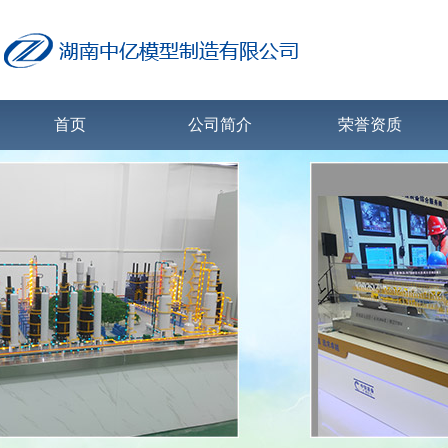
首页
公司简介
荣誉资质