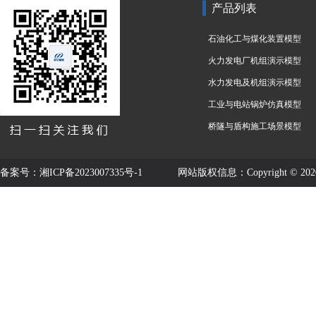
产品列表
石油化工与煤化装置模型
火力发电厂机组演示模型
水力发电及机组演示模型
工业与电站锅炉仿真模型
桥隧与盾构施工场景模型
备案号：
湘ICP备2023007335号-1
网站版权信息：Copyright © 2020-