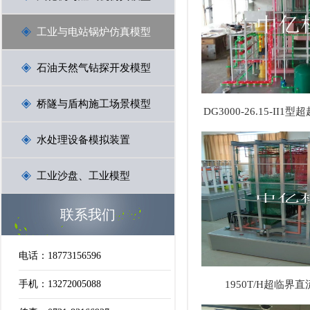
工业与电站锅炉仿真模型
石油天然气钻探开发模型
桥隧与盾构施工场景模型
DG3000-26.15-II
水处理设备模拟装置
工业沙盘、工业模型
联系我们
电话：18773156596
手机：13272005088
1950T/H超临界