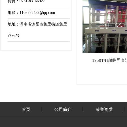
传真：0731-83166927
邮箱：1103772459@qq.com
地址：湖南省浏阳市集里街道集里
路98号
1950T/H超临界
首页
公司简介
荣誉资质