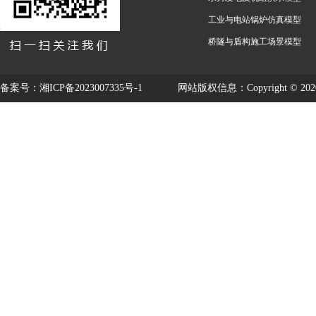
工业与电站锅炉仿真模型
桥隧与盾构施工场景模型
备案号：
湘ICP备2023007335号-1
网站版权信息：Copyright © 2020-