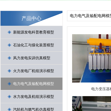
电力电气及输配电网模
产品中心
新能源发电科普教育模型
石油化工与煤化装置模型
风力发电实训仿真模型
火力发电厂机组演示模型
电力电气及输配电网模型
电力变压器
水力发电及机组演示模型
汽轮机与燃气机仿真模型