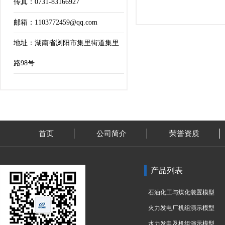
传真：0731-83166927
邮箱：1103772459@qq.com
地址：湖南省浏阳市集里街道集里
路98号
首页
公司简介
荣誉资质
产品列表
石油化工与煤化装置模型
火力发电厂机组演示模型
水力发电及机组演示模型