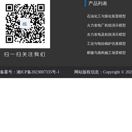
产品列表
石油化工与煤化装置模型
火力发电厂机组演示模型
水力发电及机组演示模型
工业与电站锅炉仿真模型
桥隧与盾构施工场景模型
备案号：
湘ICP备2023007335号-1
网站版权信息：Copyright © 2020-