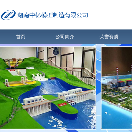
首页
公司简介
荣誉资质