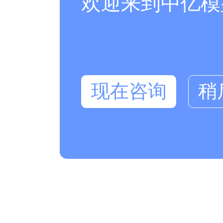
欢迎来到中亿模
现在咨询
稍