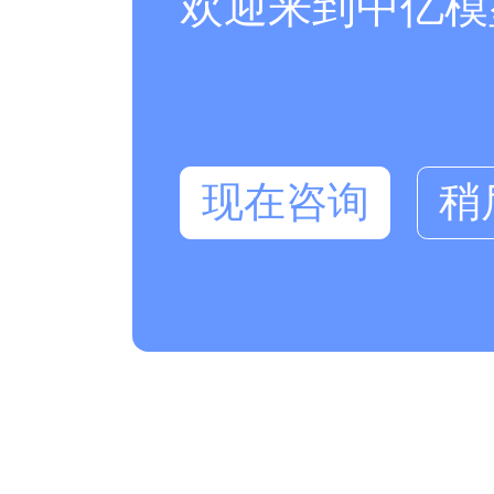
欢迎来到中亿模
现在咨询
稍