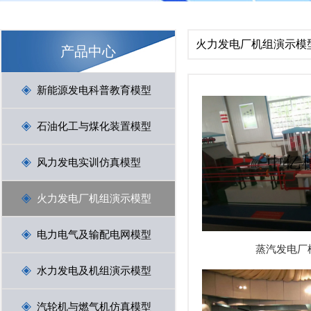
火力发电厂机组演示模
产品中心
新能源发电科普教育模型
石油化工与煤化装置模型
风力发电实训仿真模型
火力发电厂机组演示模型
电力电气及输配电网模型
蒸汽发电厂
水力发电及机组演示模型
汽轮机与燃气机仿真模型