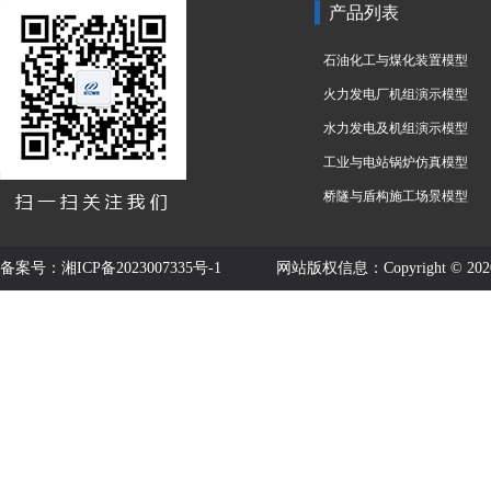
产品列表
石油化工与煤化装置模型
火力发电厂机组演示模型
水力发电及机组演示模型
工业与电站锅炉仿真模型
桥隧与盾构施工场景模型
备案号：
湘ICP备2023007335号-1
网站版权信息：Copyright © 2020-