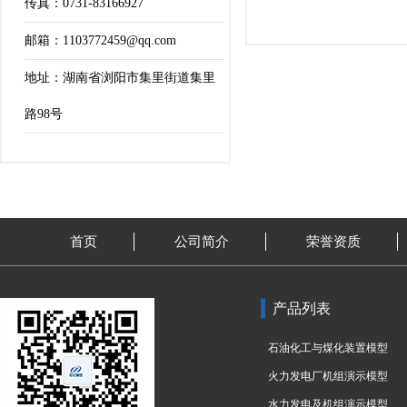
传真：0731-83166927
邮箱：1103772459@qq.com
地址：湖南省浏阳市集里街道集里
路98号
首页
公司简介
荣誉资质
产品列表
石油化工与煤化装置模型
火力发电厂机组演示模型
水力发电及机组演示模型