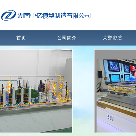
首页
公司简介
荣誉资质