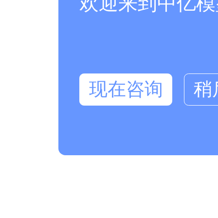
欢迎来到中亿模
现在咨询
稍