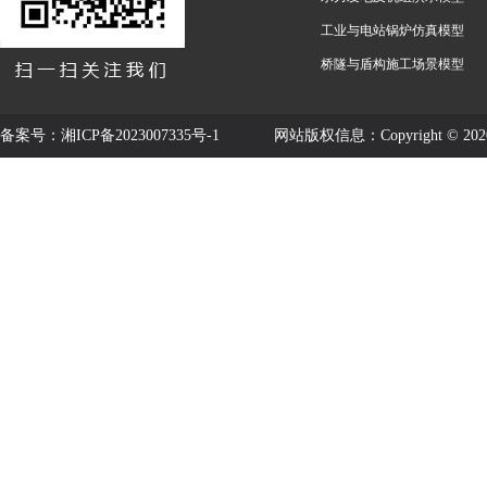
工业与电站锅炉仿真模型
桥隧与盾构施工场景模型
备案号：
湘ICP备2023007335号-1
网站版权信息：Copyright © 2020-