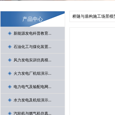
1
2
3
桥隧与盾构施工场景模
产品中心
Previous
新能源发电科普教育...
石油化工与煤化装置...
风力发电实训仿真模...
火力发电厂机组演示...
电力电气及输配电网...
Next
水力发电及机组演示...
汽轮机与燃气机仿真...