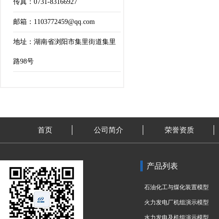
传真：0731-83166927
邮箱：1103772459@qq.com
地址：湖南省浏阳市集里街道集里
路98号
首页
公司简介
荣誉资质
产品列表
石油化工与煤化装置模型
火力发电厂机组演示模型
水力发电及机组演示模型