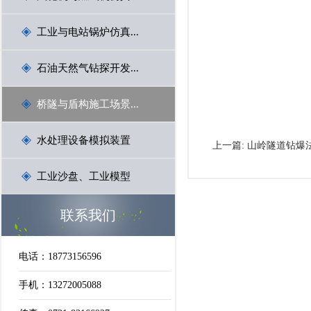
工业与电站锅炉仿真...
石油天然气钻探开发...
桥隧与盾构施工场景...
水处理设备模拟装置
上一篇:
山岭隧道钻爆
工业沙盘、工业模型
联系我们
电话：18773156596
手机：13272005088