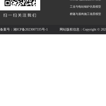
工业与电站锅炉仿真模型
桥隧与盾构施工场景模型
备案号：
湘ICP备2023007335号-1
网站版权信息：Copyright © 2020-