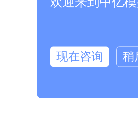
欢迎来到中亿模
现在咨询
稍