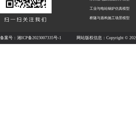
工业与电站锅炉仿真模型
桥隧与盾构施工场景模型
备案号：
湘ICP备2023007335号-1
网站版权信息：Copyright © 2020-