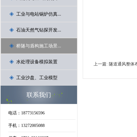
工业与电站锅炉仿真...
石油天然气钻探开发...
桥隧与盾构施工场景...
水处理设备模拟装置
上一篇:
隧道通风整体
工业沙盘、工业模型
联系我们
电话：18773156596
手机：13272005088