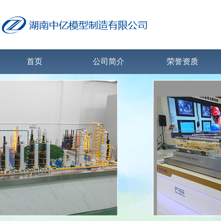
首页
公司简介
荣誉资质