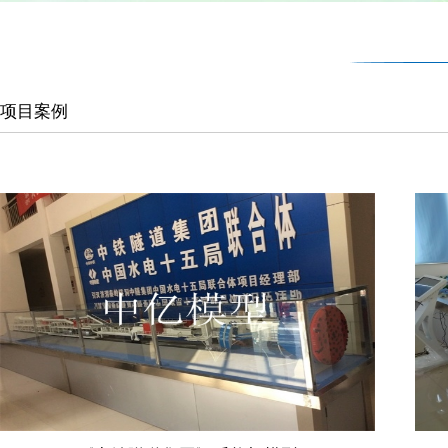
1
2
3
Previous
项目案例
Next