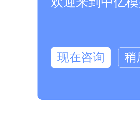
欢迎来到中亿模
现在咨询
稍