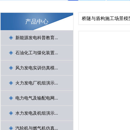
1
2
3
桥隧与盾构施工场景模
产品中心
Previous
新能源发电科普教育...
石油化工与煤化装置...
风力发电实训仿真模...
火力发电厂机组演示...
电力电气及输配电网...
Next
水力发电及机组演示...
汽轮机与燃气机仿真...