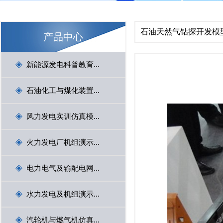
1
2
3
石油天然气钻探开发模
产品中心
Previous
新能源发电科普教育...
石油化工与煤化装置...
风力发电实训仿真模...
火力发电厂机组演示...
电力电气及输配电网...
Next
水力发电及机组演示...
汽轮机与燃气机仿真...