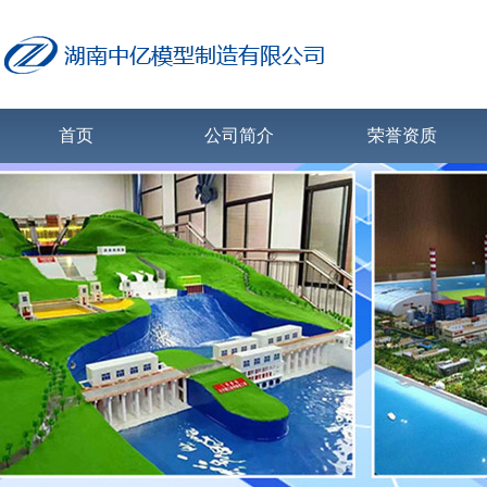
首页
公司简介
荣誉资质