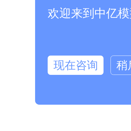
欢迎来到中亿模
现在咨询
稍