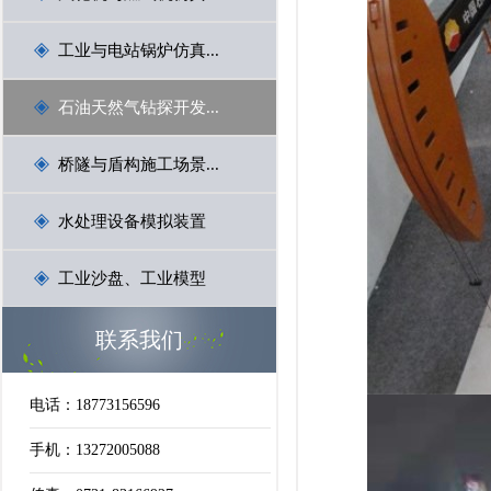
工业与电站锅炉仿真...
石油天然气钻探开发...
桥隧与盾构施工场景...
水处理设备模拟装置
工业沙盘、工业模型
联系我们
电话：18773156596
手机：13272005088