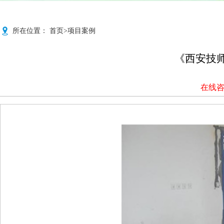
1
2
3
所在位置：
首页
>
项目案例
Previous
《西安技
在线
Next