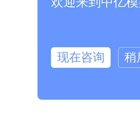
欢迎来到中亿模
现在咨询
稍