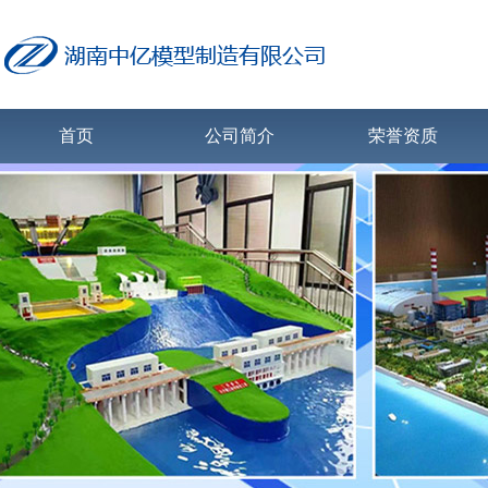
首页
公司简介
荣誉资质